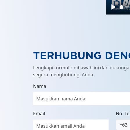
Play
TERHUBUNG DEN
Lengkapi formulir dibawah ini dan dukung
segera menghubungi Anda.
Nama
Email
No. T
+62