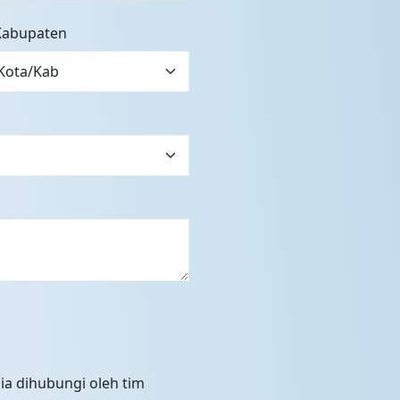
Kabupaten
ia dihubungi oleh tim