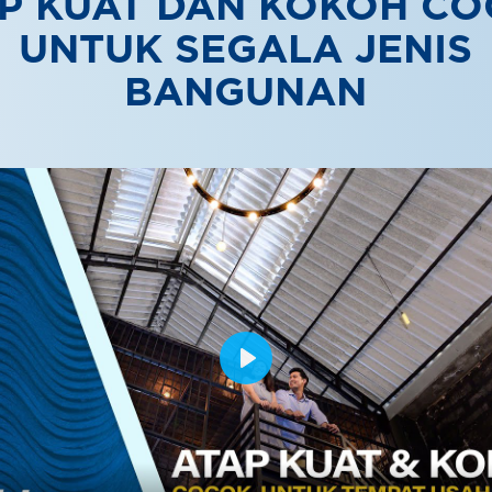
P KUAT DAN KOKOH C
UNTUK SEGALA JENIS
BANGUNAN
Play