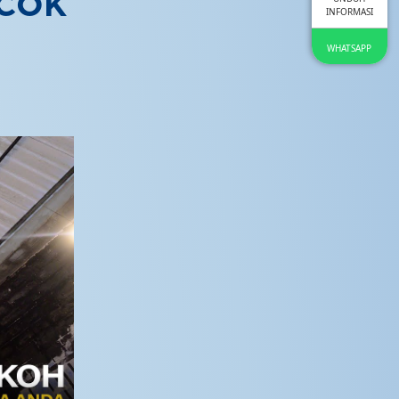
OCOK
INFORMASI
WHATSAPP