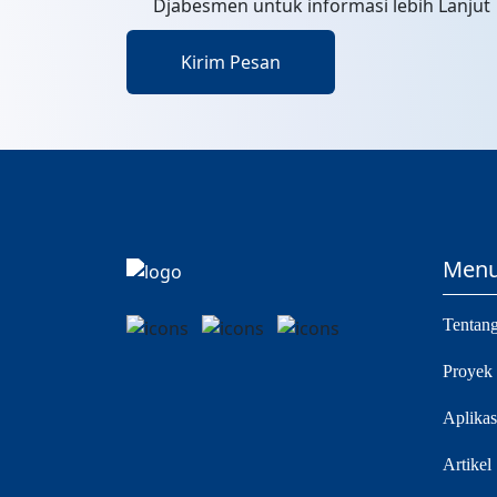
Djabesmen untuk informasi lebih Lanjut
Kirim Pesan
Men
Tentan
Proyek
Aplikas
Artikel