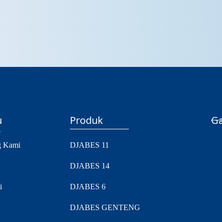
u
Produk
Ga
g Kami
DJABES 11
DJABES 14
i
DJABES 6
DJABES GENTENG