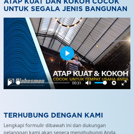
ATAP KUAT DAN KOKOH COCOK
UNTUK SEGALA JENIS BANGUNAN
Play
00:31
Play
Mute
Settings
Ente
full
TERHUBUNG DENGAN KAMI
Lengkapi formulir dibawah ini dan dukungan
pelanggan kami akan segera menghubungi Anda.