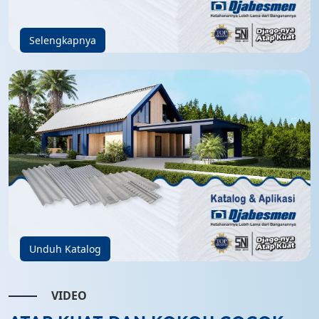
Selengkapnya
Unduh Katalog
VIDEO