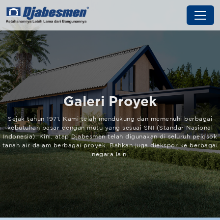
Galeri Proyek
Sejak tahun 1971, Kami telah mendukung dan memenuhi berbagai
kebutuhan pasar dengan mutu yang sesuai SNI (Standar Nasional
Indonesia). Kini, atap Djabesmen telah digunakan di seluruh pelosok
tanah air dalam berbagai proyek. Bahkan juga diekspor ke berbagai
negara lain.