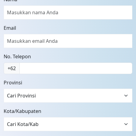
Email
No. Telepon
+62
Provinsi
Kota/Kabupaten