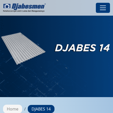
Home
DJABES 14