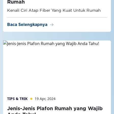
Rumah
Kenali Ciri Atap Fiber Yang Kuat Untuk Rumah
arrow_right_alt
Baca Selengkapnya
TIPS & TRIK
19 Apr, 2024
Jenis-Jenis Plafon Rumah yang Wajib