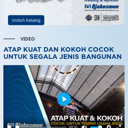
Unduh Katalog
VIDEO
ATAP KUAT DAN KOKOH COCOK
UNTUK SEGALA JENIS BANGUNAN
Play
00:31