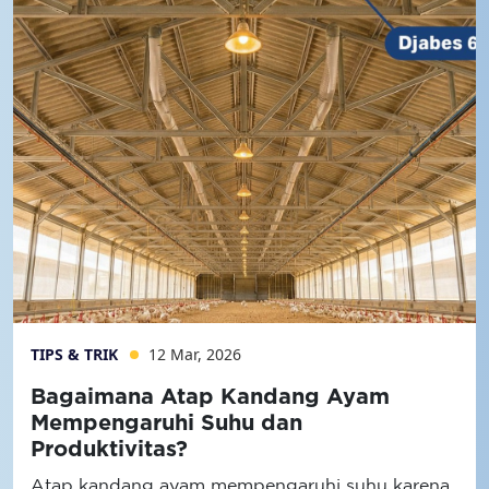
TIPS & TRIK
12 Mar, 2026
Bagaimana Atap Kandang Ayam
Mempengaruhi Suhu dan
Produktivitas?
Atap kandang ayam mempengaruhi suhu karena