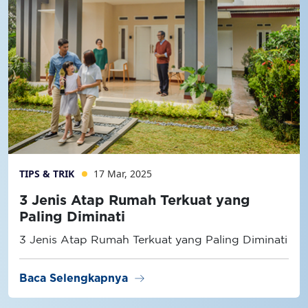
TIPS & TRIK
17 Mar, 2025
3 Jenis Atap Rumah Terkuat yang
Paling Diminati
3 Jenis Atap Rumah Terkuat yang Paling Diminati
arrow_right_alt
Baca Selengkapnya