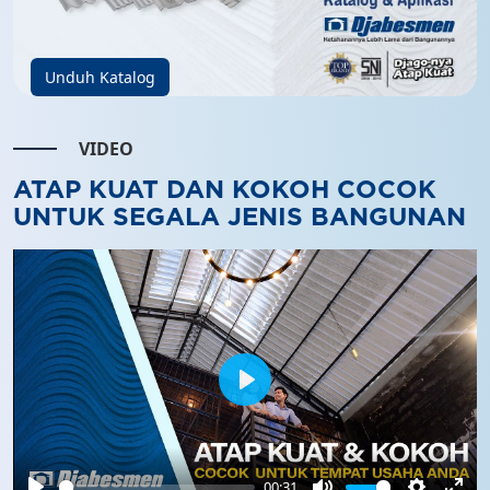
Unduh Katalog
VIDEO
ATAP KUAT DAN KOKOH COCOK
UNTUK SEGALA JENIS BANGUNAN
Play
00:31