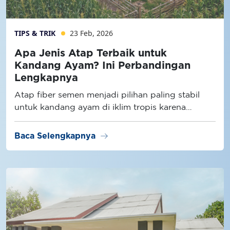
TIPS & TRIK
23 Feb, 2026
Apa Jenis Atap Terbaik untuk
Kandang Ayam? Ini Perbandingan
Lengkapnya
Atap fiber semen menjadi pilihan paling stabil
untuk kandang ayam di iklim tropis karena
memiliki konduktivitas panas lebih rendah
dibanding atap metal dan lebih tahan lembap
arrow_right_alt
Baca Selengkapnya
dibanding atap semen konvensional