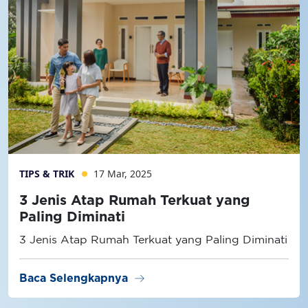
TIPS & TRIK
17 Mar, 2025
3 Jenis Atap Rumah Terkuat yang
Paling Diminati
3 Jenis Atap Rumah Terkuat yang Paling Diminati
arrow_right_alt
Baca Selengkapnya