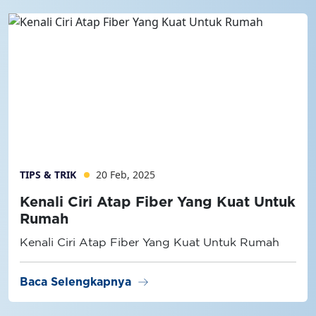
TIPS & TRIK
20 Feb, 2025
Kenali Ciri Atap Fiber Yang Kuat Untuk
Rumah
Kenali Ciri Atap Fiber Yang Kuat Untuk Rumah
arrow_right_alt
Baca Selengkapnya