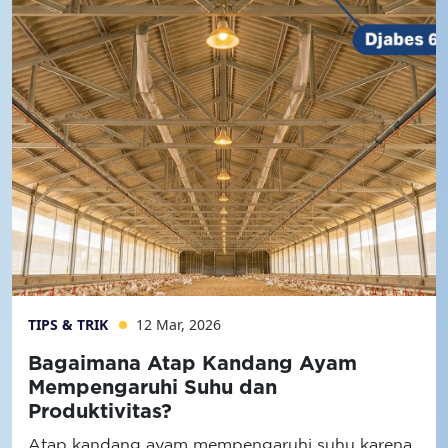
TIPS & TRIK
12 Mar, 2026
Bagaimana Atap Kandang Ayam
Mempengaruhi Suhu dan
Produktivitas?
Atap kandang ayam mempengaruhi suhu karena