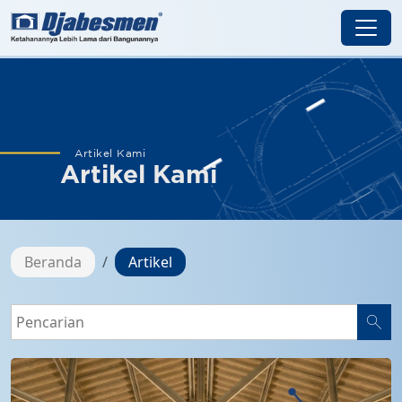
Artikel Kami
Artikel Kami
Beranda
Artikel
search