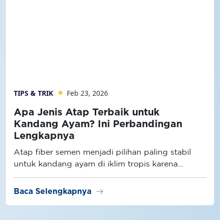
TIPS & TRIK
Feb 23, 2026
Apa Jenis Atap Terbaik untuk
Kandang Ayam? Ini Perbandingan
Lengkapnya
Atap fiber semen menjadi pilihan paling stabil
untuk kandang ayam di iklim tropis karena
memiliki konduktivitas panas lebih rendah
dibanding atap metal dan lebih tahan lembap
arrow_right_alt
Baca Selengkapnya
dibanding atap semen konvensional