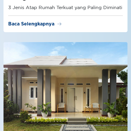
3 Jenis Atap Rumah Terkuat yang Paling Diminati
arrow_right_alt
Baca Selengkapnya