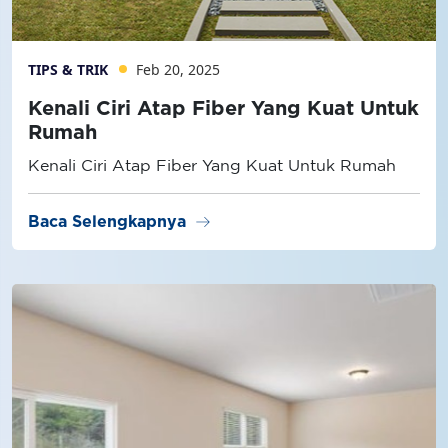
TIPS & TRIK
Feb 20, 2025
Kenali Ciri Atap Fiber Yang Kuat Untuk
Rumah
Kenali Ciri Atap Fiber Yang Kuat Untuk Rumah
arrow_right_alt
Baca Selengkapnya