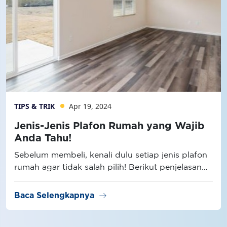
TIPS & TRIK
Apr 19, 2024
Jenis-Jenis Plafon Rumah yang Wajib
Anda Tahu!
Sebelum membeli, kenali dulu setiap jenis plafon
rumah agar tidak salah pilih! Berikut penjelasan
selengkapnya.
arrow_right_alt
Baca Selengkapnya