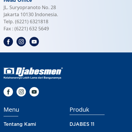
Head Office
JL. Suryopranoto No. 28
Jakarta 10130 Indonesia.
Telp. (6221) 6321818
Fax : (6221) 632 5649
Menu
Produk
Tentang Kami
DJABES 11