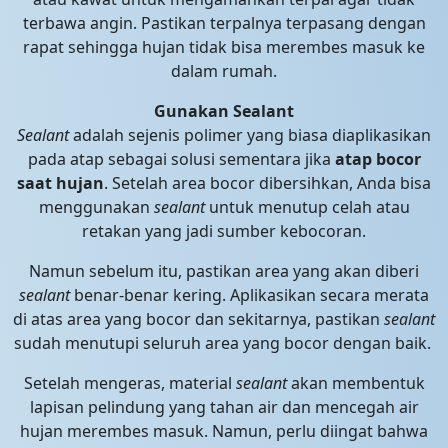
terbawa angin. Pastikan terpalnya terpasang dengan
rapat sehingga hujan tidak bisa merembes masuk ke
dalam rumah.
Gunakan Sealant
Sealant
adalah sejenis polimer yang biasa diaplikasikan
pada atap sebagai solusi sementara jika
atap bocor
saat hujan
. Setelah area bocor dibersihkan, Anda bisa
menggunakan
sealant
untuk menutup celah atau
retakan yang jadi sumber kebocoran.
Namun sebelum itu, pastikan area yang akan diberi
sealant
benar-benar kering. Aplikasikan secara merata
di atas area yang bocor dan sekitarnya, pastikan
sealant
sudah menutupi seluruh area yang bocor dengan baik.
Setelah mengeras, material
sealant
akan membentuk
lapisan pelindung yang tahan air dan mencegah air
hujan merembes masuk. Namun, perlu diingat bahwa