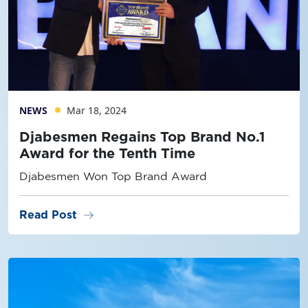
NEWS
Mar 18, 2024
Djabesmen Regains Top Brand No.1
Award for the Tenth Time
Djabesmen Won Top Brand Award
arrow_right_alt
Read Post