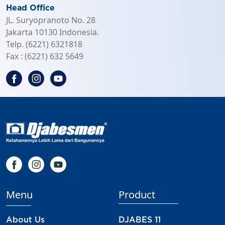
Head Office
JL. Suryopranoto No. 28
Jakarta 10130 Indonesia.
Telp. (6221) 6321818
Fax : (6221) 632 5649
Menu
Product
About Us
DJABES 11