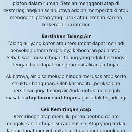
plafon dalam rumah. Setelah mengganti atap di
eksterior, langkah selanjutnya adalah memperbaiki atau
mengganti plafon yang rusak atau lembab karena
terkena air di interior.
Bersihkan Talang Air
Talang air yang kotor atau tersumbat dapat menjadi
penyebab utama terjadinya kebocoran pada atap.
Sebab saat musim hujan, talang yang tidak berfungsi
dengan baik dapat menghambat aliran air hujan.
Akibatnya, air bisa meluap hingga merusak atap serta
struktur bangunan. Oleh karena itu, periksa dan
bersihkan juga talang air Anda untuk mencegah
masalah
atap bocor saat hujan
agar tidak terjadi lagi
Cek Kemiringan Atap
Kemiringan atap memiliki peran penting dalam
mengalirkan air hujan secara efisien. Atap yang terlalu
landai dapat menyebabkan air hujan menumpuk dan