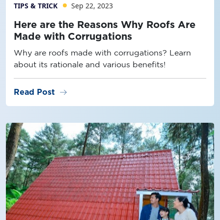
TIPS & TRICK
Sep 22, 2023
Here are the Reasons Why Roofs Are
Made with Corrugations
Why are roofs made with corrugations? Learn
about its rationale and various benefits!
arrow_right_alt
Read Post