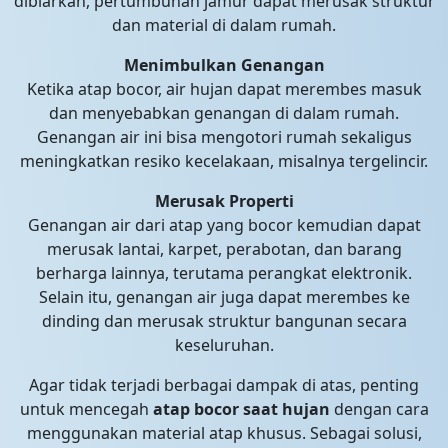
dibiarkan, pertumbuhan jamur dapat merusak struktur
dan material di dalam rumah.
Menimbulkan Genangan
Ketika atap bocor, air hujan dapat merembes masuk
dan menyebabkan genangan di dalam rumah.
Genangan air ini bisa mengotori rumah sekaligus
meningkatkan resiko kecelakaan, misalnya tergelincir.
Merusak Properti
Genangan air dari atap yang bocor kemudian dapat
merusak lantai, karpet, perabotan, dan barang
berharga lainnya, terutama perangkat elektronik.
Selain itu, genangan air juga dapat merembes ke
dinding dan merusak struktur bangunan secara
keseluruhan.
Agar tidak terjadi berbagai dampak di atas, penting
untuk mencegah
atap bocor saat hujan
dengan cara
menggunakan material atap khusus. Sebagai solusi,